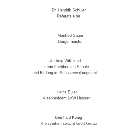
Dr. Hendrik Schüler
Referatsleiter
Manfred Sauer
Bürgermeister
Ute Imig-Wittekind
Leiterin Fachbereich Schule
und Bildung im Schulverwaltungsamt
Heinz Euler
Vizepräsident LVW Hessen
Bernhard König
Kreisverkehrswacht Groß Gerau