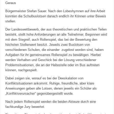
Geraus
Bürgermeister Stefan Sauer. Nach den Lobeshymnen auf ihre Arbeit
konnten die Schulbuslotsen danach endlich ihr Können unter Beweis
stellen.
Der Landeswettbewerb, der aus theoretischen und praktischen Teilen
besteht, stellt hohe Anforderungen an alle Teilnehmer. Begonnen wird
mit dem Stegreif, auch Rollenspiel, das bei der Bewertung den
höchsten Stellenwert besitzt. Jeweils zwei Buslotsen von
verschiedenen Schulen, die einander zugelost worden sind, haben
Aufgaben für ihr gemeinsames Rollenspiel zu bewältigen. Hierbei
werden Verhalten und Geschick bei der Lösung verschiedener
Problemsituationen, die an der Haltestelle oder im Bus auftreten
können, nachgespielt.
Dabei zeigen sie, worauf es bei der Deeskalation von
Konfliktsituationen ankommt. Ruhige, freundliche, aber klare
Anweisungen geben alle Lotsen, denen jeweils ein Schüler als
„Konfliktverursacher“ gegenübergestellt wurde.
Nach jedem Rollenspiel werden die beiden Akteure durch eine
fachkundige Jury bewertet.